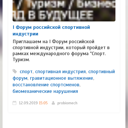
I Форум российской спортивной
индустрии​
Приглашаем на I Форум российской
спортивной индустрии, который пройдет в
рамках международного форума "Спорт.
Туризм.
спорт
,
спортивная индустрия
,
спортивный
форум
,
гравитационное вытяжение
,
восстановление спортсменов
,
биомеханические нарушения
12.09.2019
15:05
probiomech