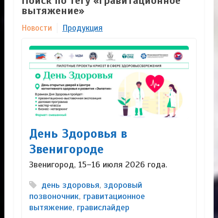
Поиск по тегу «гравитационное
вытяжение»
Новости
Продукция
День Здоровья в
Звенигороде
Звенигород, 15–16 июля 2026 года.
день здоровья
,
здоровый
позвоночник
,
гравитационное
вытяжение
,
гравислайдер