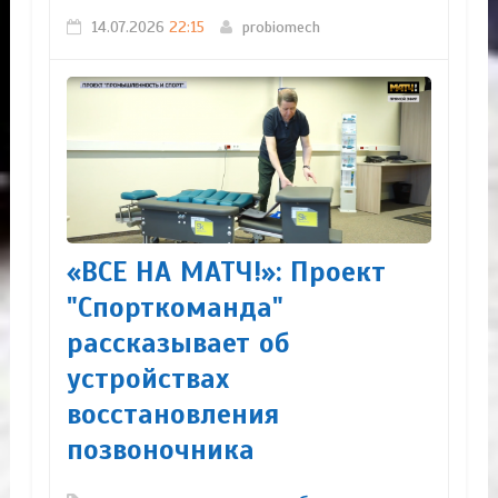
14.07.2026
22:15
probiomech
«ВСЕ НА МАТЧ!»: Проект
"Спорткоманда"
рассказывает об
устройствах
восстановления
позвоночника