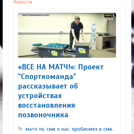
Новости
«ВСЕ НА МАТЧ!»: Проект
"Спорткоманда"
рассказывает об
устройствах
восстановления
позвоночника
матч тв
,
сми о нас
,
пробиомех в сми
,