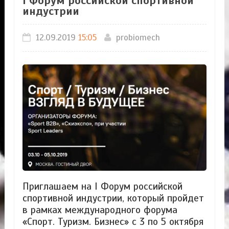
I Форум российской спортивной
индустрии​
12.09.2019
15:05
probiomech
Приглашаем на I Форум российской
спортивной индустрии, который пройдет
в рамках международного форума
«Спорт. Туризм. Бизнес» с 3 по 5 октября