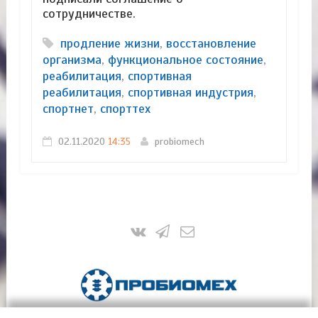
сотрудничестве.
продление жизни
,
восстановление
организма
,
функциональное состояние
,
реабилитация
,
спортивная
реабилитация
,
спортивная индустрия
,
спортнет
,
спорттех
02.11.2020
14:35
probiomech
ПроБиоМех | Инновационные технологии и