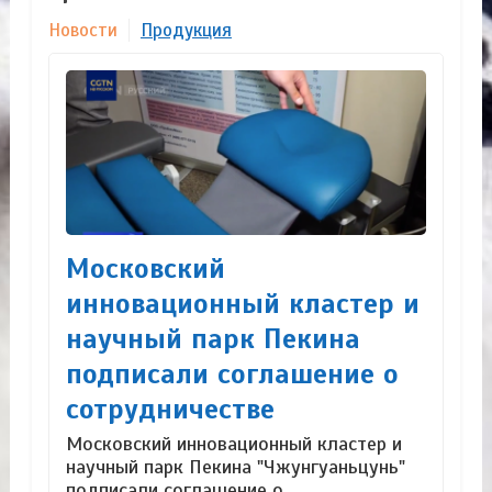
Новости
Продукция
Московский
инновационный кластер и
научный парк Пекина
подписали соглашение о
сотрудничестве
Московский инновационный кластер и
научный парк Пекина "Чжунгуаньцунь"
подписали соглашение о