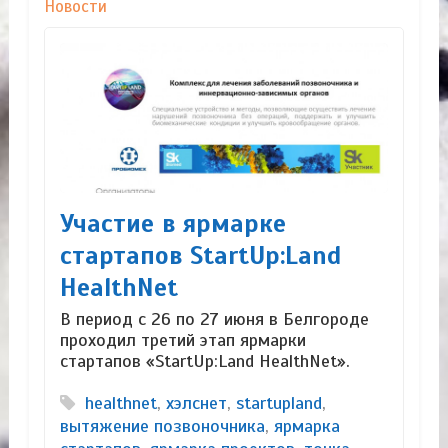
Новости
Участие в ярмарке
стартапов StartUp:Land
HealthNet
В период с 26 по 27 июня в Белгороде
проходил третий этап ярмарки
стартапов «StartUp:Land HealthNet».
healthnet
,
хэлснет
,
startupland
,
вытяжение позвоночника
,
ярмарка