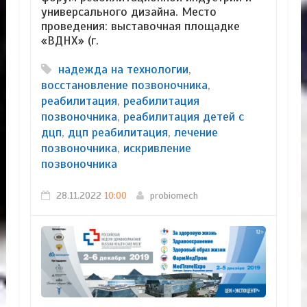
универсального дизайна. Место
проведения: выставочная площадке
«ВДНХ» (г.
надежда на технологии
,
восстановление позвоночника
,
реабилитация
,
реабилитация
позвоночника
,
реабилитация детей с
дцп
,
дцп реабилитация
,
лечение
позвоночника
,
искривление
позвоночника
28.11.2022
10:00
probiomech