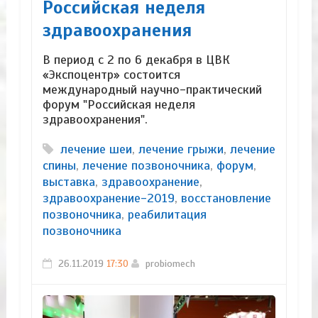
Российская неделя
здравоохранения
В период с 2 по 6 декабря в ЦВК
«Экспоцентр» состоится
международный научно-практический
форум "Российская неделя
здравоохранения".
лечение шеи
,
лечение грыжи
,
лечение
спины
,
лечение позвоночника
,
форум
,
выставка
,
здравоохранение
,
здравоохранение-2019
,
восстановление
позвоночника
,
реабилитация
позвоночника
26.11.2019
17:30
probiomech