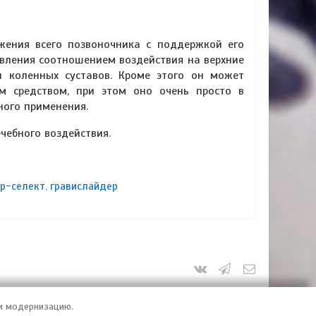
жения всего позвоночника с поддержкой его
вления соотношением воздействия на верхние
и коленных суставов. Кроме этого он может
ым средством, при этом оно очень просто в
ного применения.
чебного воздействия.
ер-селект
,
гравислайдер
 и модернизацию.